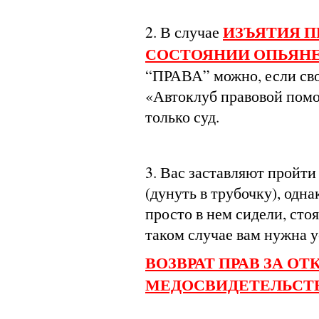
ИЗЪЯТИЯ П
2. В случае
СОСТОЯНИИ ОПЬЯН
“ПРАВА” можно, если сво
«Автоклуб правовой помо
только суд.
3. Вас заставляют пройти
(дунуть в трубочку), одн
просто в нем сидели, сто
таком случае вам нужна у
ВОЗВРАТ ПРАВ ЗА ОТ
МЕДОСВИДЕТЕЛЬСТ