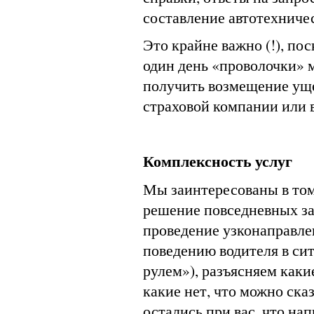
составление автотехничес
Это крайне важно (!), по
один день «проволочки» 
получить возмещение уще
страховой компании или в
Комплексность услуг
Мы заинтересованы в том
решение повседневных за
проведение узконаправле
поведению водителя в си
рулем»), разъясняем как
какие нет, что можно ска
остались при вас, что нап