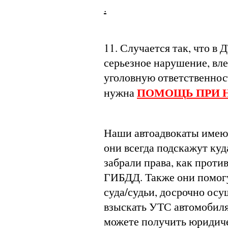
.
11. Случается так, что в
серьезное нарушение, вле
уголовную ответственнос
ПОМОЩЬ ПРИ Н
нужна
Наши автоадвокаты имею
они всегда подскажут куд
забрали права, как проти
ГИБДД. Также они помог
суда/судьи, досрочно осу
взыскать УТС автомобиля
можете получить юридич