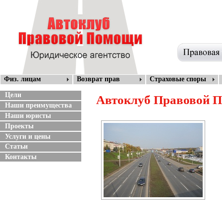
Физ. лицам
Возврат прав
Страховые споры
Автоклуб Правовой 
Цели
Наши преимущества
Наши юристы
Проекты
Услуги и цены
Статьи
Контакты