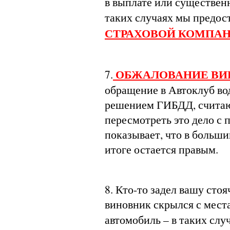
в выплате или существен
таких случаях мы предос
СТРАХОВОЙ КОМПА
ОБЖАЛОВАНИЕ В
7.
обращение в Автоклуб вод
решением ГИБДД, считаю
пересмотреть это дело с
показывает, что в больш
итоге остается правым.
8. Кто-то задел вашу сто
виновник скрылся с мест
автомобиль – в таких сл