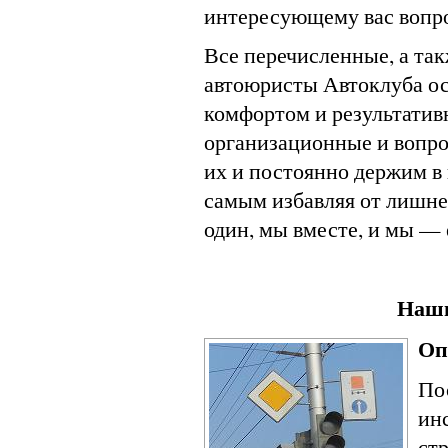
интересующему вас вопр
Все перечисленные, а та
автоюристы Автоклуба о
комфортом и результатив
организационные и вопро
их и постоянно держим в 
самым избавляя от лишне
один, мы вместе, и мы —
Наши
Оп
По
ин
ст